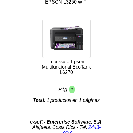
EPSON L3250 WIFI
Impresora Epson
Multifuncional EcoTank
L6270
Pág.
1
Total:
2 productos en 1 páginas
e-soft - Enterprise Software, S.A.
Alajuela, Costa Rica - Tel.
2443-
5367